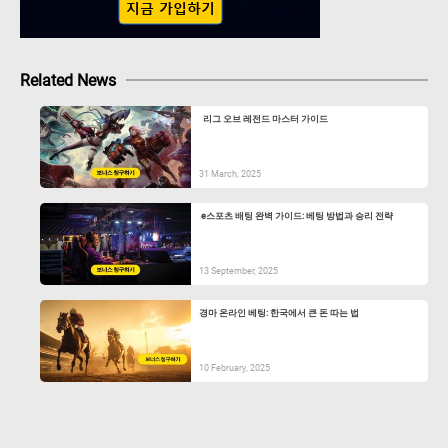
Related News
리그 오브 레전드 마스터 가이드
31 March, 2025
e스포츠 배팅 완벽 가이드: 베팅 방법과 승리 전략
13 September, 2025
경마 온라인 베팅: 한국에서 큰 돈 따는 법
10 February, 2025