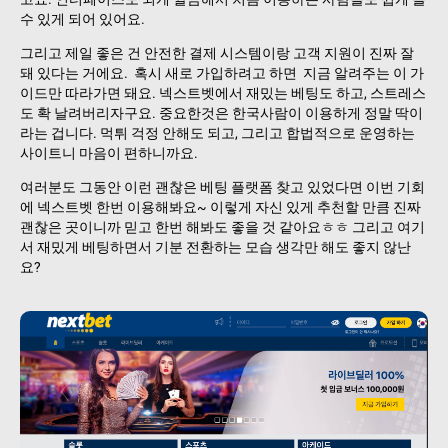
수 있게 되어 있어요.
그리고 제일 좋은 건 안전한 결제 시스템이랑 고객 지원이 진짜 잘
돼 있다는 거에요. 혹시 새로 가입하려고 하면 지금 알려주는 이 가
이드만 따라가면 돼요. 넥스트벳에서 재밌는 베팅도 하고, 스트레스
도 확 날려버리자구요. 중요한것은 한국사람이 이용하게 정말 딱이
라는 겁니다. 먹튀 걱정 안해도 되고, 그리고 합법적으로 운영하는
사이트니 마음이 편하니까요.
여러분도 그동안 이런 괜찮은 베팅 플랫폼 찾고 있었다면 이번 기회
에 넥스트벳 한번 이용해봐요~ 이렇게 자신 있게 추천할 만큼 진짜
괜찮은 곳이니까 믿고 한번 해봐도 좋을 것 같아요ㅎㅎ 그리고 여기
서 재밌게 베팅하면서 기분 전환하는 모습 생각만 해도 좋지 않난
요?