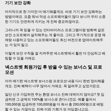
기기 보안 강화
마지막으로 한 가지만 더 얘기해줄게요. 바로 기기 보안 강화하는
방법이에요. 요즘 워낙 악성 소프트웨어들이 많다 보니까 우리 소중
한 기기도 안전하게 지키는 게 진짜 중요하잖아요.
그러니까 꼭 믿을 수 있는 안티바이러스 프로그램이랑 방화벽 같은
보안 소프트웨어 설치해주는 게 좋아요. 그리고 주기적으로 운영 체
제랑 사용하고 있는 소프트웨어들도 최신 버전으로 업데이트해주
는 거 잊지 말고.
이렇게 보안 수칙들 잘 지켜주면 넥스트벳에서 훨씬 더 안심하고 베
팅할 수 있을 거에요.
넥스트벳 회원가입 후 받을 수 있는 보너스 및 프로
모션
아까 얘기한 넥스트벳 보너스랑 프로모션 내용 다시 한번 정리해줄
게요. 진짜 혜택이 너무 많아서 거에요. 꼭 알려주고 싶었거든요.
일단 신규 가입하면 주는 환영 보너스 진짜 대박이지 않아요? 첫 입
금하면 그 금액의 100%를 보너스로 준다니깐요. 예를 들어서
100,000원 입금하면 100,000원을 더 줘서 총 200,000원으로 베팅
할 수 있는 거잖아요. 진짜 이런 기회가 또 어딨겠냐고요.