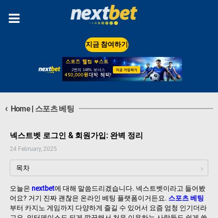
지금 참여하기
‹
Home
|
스포츠 베팅
넥스트벳 로그인 & 회원가입: 완벽 정리
24 February, 2025
목차
오늘은
nextbet
에 대해 말씀드리겠습니다. 넥스트벳이라고 들어봤
어요? 거기 진짜 괜찮은 온라인 베팅 플랫폼이거든요.
스포츠 베팅
부터 카지노 게임까지 다양하게 즐길 수 있어서 요즘 엄청 인기더라
고요. 인터페이스도 되게 깔끔해서 처음 이용하는 사람들도 쉽게 쓸