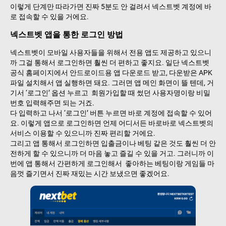
이렇게 단계만 따라가면 진짜 5분도 안 걸려서 넥스트벳 계정에 바
로 접속할 수 있을 거에요.
넥스트벳 앱을 통한 로그인 방법
넥스트벳이 모바일 사용자들을 위해서 전용 앱도 제공하고 있으니
까 그걸 통해서 로그인하면 훨씬 더 편하고 좋지요. 일단 넥스트벳
공식 홈페이지에서 안드로이드용 앱 다운로드 받고, 다운받은 APK
파일 설치해서 앱 실행하면 돼요. 그러면 앱 메인 화면이 뜰 텐데, 거
기서 ‘로그인’ 옵션 누르고 회원가입할 때 썼던 사용자명이랑 비밀
번호 입력해주면 되는 거죠.
다 입력하고 나서 ‘로그인’ 버튼 누르면 바로 계정에 접속할 수 있어
요. 이렇게 앱으로 로그인하면 언제 어디서든 바로바로 넥스트벳의
서비스 이용할 수 있으니까 진짜 편리할 거에요.
그리고 앱 통해서 로그인하면 입출금이나 베팅 같은 것도 훨씬 더 안
전하게 할 수 있으니까 더 마음 놓고 즐길 수 있을 거고. 그러니까 이
번에 앱 통해서 간편하게 로그인해서 좋아하는 베팅이랑 게임들 마
음껏 즐기면서 진짜 재밌는 시간 보냈으면 좋겠어요.