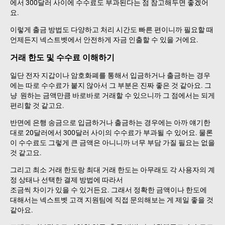
에서 300달러 사이에 수수료도 부과된다는 점 참고해두면 좋겠어
요.
이렇게 출금 방법도 다양하고 처리 시간도 빠른 편이니까 필요할 때
언제든지 넥스트벳에서 안전하게 자금 인출할 수 있을 거에요.
거래 한도 및 수수료 이해하기
일단 전자 지갑이나 암호화폐를 통해서 입금하거나 출금하는 경우
에는 따로 수수료가 붙지 않아서 그 부분은 진짜 좋은 것 같아요. 그
냥 원하는 금액만큼 바로바로 거래할 수 있으니까 그 점에서는 되게
편리할 것 같고요.
반면에 은행 송금으로 입금하거나 출금하는 경우에는 아까 얘기한
대로 20달러에서 300달러 사이의 수수료가 부과될 수 있어요. 물론
이 수수료도 그렇게 큰 금액은 아니니까 너무 부담 가질 필요는 없을
것 같고요.
그리고 최소 거래 한도랑 최대 거래 한도는 아무래도 각 사용자의 계
정 상태나 선택한 결제 방법에 따라서
조금씩 차이가 있을 수 있거든요. 그래서 정확한 금액이나 한도에
대해서는 넥스트벳 고객 지원팀에 직접 문의해보는 게 제일 좋을 것
같아요.