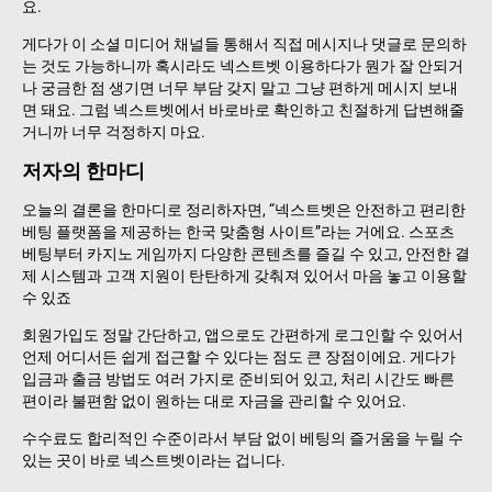
요.
게다가 이 소셜 미디어 채널들 통해서 직접 메시지나 댓글로 문의하
는 것도 가능하니까 혹시라도 넥스트벳 이용하다가 뭔가 잘 안되거
나 궁금한 점 생기면 너무 부담 갖지 말고 그냥 편하게 메시지 보내
면 돼요. 그럼 넥스트벳에서 바로바로 확인하고 친절하게 답변해줄
거니까 너무 걱정하지 마요.
저자의 한마디
오늘의 결론을 한마디로 정리하자면, “넥스트벳은 안전하고 편리한
베팅 플랫폼을 제공하는 한국 맞춤형 사이트”라는 거에요. 스포츠
베팅부터 카지노 게임까지 다양한 콘텐츠를 즐길 수 있고, 안전한 결
제 시스템과 고객 지원이 탄탄하게 갖춰져 있어서 마음 놓고 이용할
수 있죠
회원가입도 정말 간단하고, 앱으로도 간편하게 로그인할 수 있어서
언제 어디서든 쉽게 접근할 수 있다는 점도 큰 장점이에요. 게다가
입금과 출금 방법도 여러 가지로 준비되어 있고, 처리 시간도 빠른
편이라 불편함 없이 원하는 대로 자금을 관리할 수 있어요.
수수료도 합리적인 수준이라서 부담 없이 베팅의 즐거움을 누릴 수
있는 곳이 바로 넥스트벳이라는 겁니다.