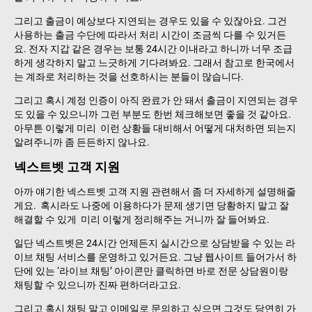
그리고 출금이 예상보다 지연되는 경우도 있을 수 있잖아요. 그건
사용하는 출금 수단에 따라서 처리 시간이 조금씩 다를 수 있거든
요. 전자 지갑 같은 경우는 보통 24시간 이내라고 하니까 너무 조급
하게 생각하지 말고 느긋하게 기다려봐요. 그래서 참고로 한국에서
는 계좌로 처리하는 것을 선호하시는 분들이 많습니다.
그리고 혹시 계정 인증이 아직 완료가 안 돼서 출금이 지연되는 경우
도 있을 수 있으니까 그런 부분도 한번 체크해보면 좋을 것 같아요.
아무튼 이렇게 미리 이런 상황들 대비해서 어떻게 대처하면 되는지
알려주니까 좀 든든하지 않나요.
넥스트벳 고객 지원
아까 얘기한 넥스트벳 고객 지원 관련해서 좀 더 자세하게 설명해줄
게요. 혹시라도 나중에 이용하다가 문제 생기면 당황하지 말고 잘
해결할 수 있게 미리 이렇게 정리해주는 거니까 잘 들어봐요.
일단 넥스트벳은 24시간 언제든지 실시간으로 상담받을 수 있는 라
이브 채팅 서비스를 운영하고 있거든요. 그냥 웹사이트 들어가서 하
단에 있는 ‘라이브 채팅’ 아이콘만 클릭하면 바로 전문 상담원이랑
채팅할 수 있으니까 진짜 편하더라고요.
그리고 혹시 채팅 말고 이메일로 문의하고 싶으면 그것도 당연히 가