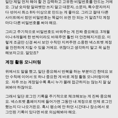
일단 제일 먼저 해야 할 건 강력하고 고유한 비밀번호를 만드는 거에
요. 그냥 숫자랑 알파벳만 쓰지 말고 대문자, 소문자, 특수문자까지
다 섞어서 최소 8자 이상으로 만드는 게 좋아요. 그리고 절대 다른
사이트에서 썼던 비밀번호는 똑같이 쓰면 안 되는 거 알죠?각 계정
마다 다른 비밀번호를 써야 해요.
그리고 주기적으로 비밀번호도 바꿔주는 게 진짜 중요해요. 3개월
이나 6개월에 한 번씩이라도 바꿔주면 훨씬 더 안전해지거든요. 이
렇게 조금만 신경 써서 보안 수칙만 지켜주면 소중한 넥스트벳 계정
을 안전하게 지킬 수 있을 거에요. 귀찮다고 생각하지 말고 꼭 실천
해보자고요. 알았죠?
계정 활동 모니터링
위에서도 말을 했고, 일단 중요해서 반복을 하는 부분이긴 한데요 보
안 수칙에 이어서 또 하나 중요한 게 바로 계정 활동 모니터링이에
요. 자주 쓰는 계정일수록 혹시 누가 몰래 접근하지는 않는지 잘 살
펴봐야 하잖아요.
그래서 일단 로그인 기록을 주기적으로 체크해보는 게 진짜 중요해
요. 넥스트벳 홈페이지에 들어가면 그동안 내 계정으로 언제 로그인
했는지 다 나오거든요. 혹시 평소에 안 하던 시간대나 장소에서 로
그인된 기록이 있다면 바로 의심해봐야 해요.