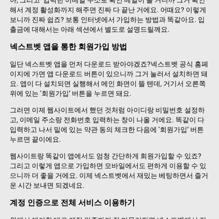
해서 계정 활성화까지 해주면 진짜 다 끝난 거에요. 어때요? 이렇게
보니까 진짜 쉽죠? 보통 인터넷에서 가입하는 방법과 똑같아요. 입
출금에 대해서는 아래 섹션에서 별도로 설명드릴께요.
넥스트벳 앱을 통한 회원가입 방법
일단 넥스트벳 앱을 먼저 다운로드 받아야겠죠?넥스트벳 공식 홈페
이지에 가면 앱 다운로드 버튼이 있으니까 그거 눌러서 설치하면 돼
요. 앱이 다 설치되면 실행해서 메인 화면이 뜰 텐데, 거기서 오른쪽
위에 있는 ‘회원가입’ 버튼을 누르면 돼요.
그러면 이제 웹사이트에서 했던 것처럼 아이디랑 비밀번호 설정하
고, 이메일 주소랑 전화번호 입력하는 창이 나올 거에요. 똑같이 다
입력하고 나서 밑에 있는 약관 동의 체크한 다음에 ‘회원가입’ 버튼
누르면 끝이에요.
웹사이트랑 똑같이 앱에서도 엄청 간단하게 회원가입할 수 있죠?
그리고 이렇게 앱으로 가입하면 모바일에서도 편하게 이용할 수 있
으니까 더 좋을 거에요. 이제 넥스트벳에서 재밌는 베팅하면서 즐거
운 시간 보내면 되겠네요.
계정 인증으로 전체 서비스 이용하기