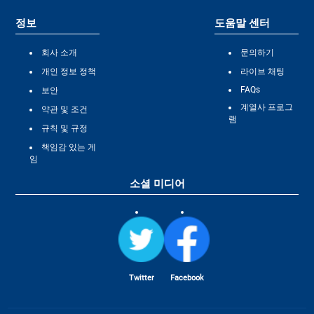
정보
도움말 센터
회사 소개
문의하기
개인 정보 정책
라이브 채팅
FAQs
보안
계열사 프로그
약관 및 조건
램
규칙 및 규정
책임감 있는 게
임
소셜 미디어
Twitter
Facebook