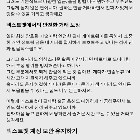
그래도 기본적으로 다양한 입금, 출금 방법 다 지원해주고 수수료도
그렇게 높지 않은 편이니까 원하는 만큼 거래하면서 진짜 재밌게 베
팅할 수 있을 거라고 생각해요.
넥스트벳에서의 안전한 거래 보장
일단 최신 암호화 기술이랑 안전한 결제 게이트웨이를 통해서 소중
한 개인 정보랑 금융 데이터를 철저하게 보호해주고 있다는 점이 진
짜 믿음직스럽지요.
그리고 혹시라도 의심스러운 활동이 감지되면 바로바로 모니터링
해서 부정 행위를 방지해준다고 하니까
그런 부분에서도 되게 안심이 되는 것 같아요. 게다가 연중무휴 24
시간 고객 지원까지 해주고 있으니까
혹시라도 혼자 해결하기 어려운 문제나 문의가 생기더라도 언제든
지 도움받을 수 있다는 점도 너무 든든하지요.
이렇게 넥스트뱃이 결제랑 출금 옵션도 다양하게 제공해주면서 보
안도 철저하게 신경 써주고 있으니까
진짜 마음 놓고 편하게 베팅하면서 즐거운 시간 보낼 수 있을 거라고
생각해요.
넥스트벳 계정 보안 유지하기