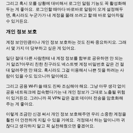
그리고 혹시 모를 상황에 대비해서 로그인 알림 기능도 꼭 활성화해
두는 게 좋아요. 로그인할 때마다 바로바로 알림이 오게 설정해두
면, 혹시라도 누군가가 내 계정을 몰래 쓰려고 할 때 바로 알아차릴
수 있거든요.
개인 정보 보호
계정 보안만큼이나 개인 정보 보호하는 것도 진짜 중요하지요. 그래
서 몇 가지 더 당부하고 싶은 게 있어요.
일단 절대 다른 사람한테 내 계정 정보를 함부로 공유하면 안 되는
거 알죠?아무리 친한 친구라도 넥스트벳 계정 비밀번호 같은 건 절
대 알려주면 안 돼요. 혹시라도 그걸 이용해서 나쁜 짓을 하려는 사
람이 있을 수도 있으니까 말이에요.
그리고 공용 Wi-Fi 쓸 때도 진짜 조심해야 해요. 그냥 아무 생각 없이
공용 네트워크에 접속했다가는 내 개인 정보가 그대로 노출될 위험
이 있거든요. 그러니까 꼭 VPN 같은 걸로 데이터 전송을 암호화해
주는 게 좋아요.
이렇게 조금만 신경 써서 개인 정보 보호해주면 우리 소중한 계정을
훨씬 더 안전하게 지킬 수 있을 거에요. 걱정돼서 하는 말이니까 귀
찮다고 생각하지 말고 꼭 실천해줬으면 좋겠어요.