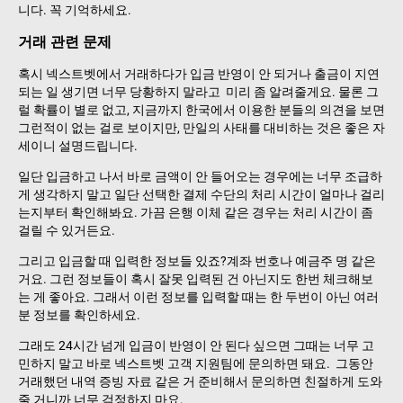
니다. 꼭 기억하세요.
거래 관련 문제
혹시 넥스트벳에서 거래하다가 입금 반영이 안 되거나 출금이 지연
되는 일 생기면 너무 당황하지 말라고 미리 좀 알려줄게요. 물론 그
럴 확률이 별로 없고, 지금까지 한국에서 이용한 분들의 의견을 보면
그런적이 없는 걸로 보이지만, 만일의 사태를 대비하는 것은 좋은 자
세이니 설명드립니다.
일단 입금하고 나서 바로 금액이 안 들어오는 경우에는 너무 조급하
게 생각하지 말고 일단 선택한 결제 수단의 처리 시간이 얼마나 걸리
는지부터 확인해봐요. 가끔 은행 이체 같은 경우는 처리 시간이 좀
걸릴 수 있거든요.
그리고 입금할 때 입력한 정보들 있죠?계좌 번호나 예금주 명 같은
거요. 그런 정보들이 혹시 잘못 입력된 건 아닌지도 한번 체크해보
는 게 좋아요. 그래서 이런 정보를 입력할 때는 한 두번이 아닌 여러
분 정보를 확인하세요.
그래도 24시간 넘게 입금이 반영이 안 된다 싶으면 그때는 너무 고
민하지 말고 바로 넥스트벳 고객 지원팀에 문의하면 돼요. 그동안
거래했던 내역 증빙 자료 같은 거 준비해서 문의하면 친절하게 도와
줄 거니까 너무 걱정하지 마요.