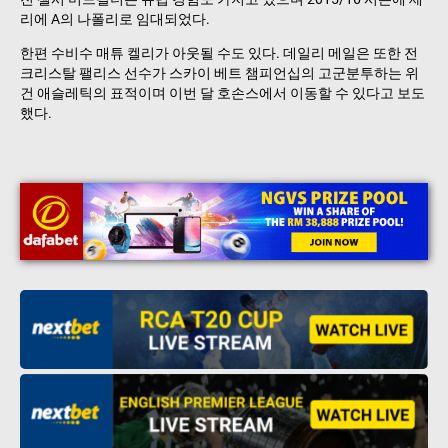
리에 A의 나폴리로 임대되었다.
한편 수비수 매튜 켈리가 아웃될 수도 있다. 데일리 메일은 또한 전
크리스탈 팰리스 선수가 스카이 베트 챔피언십의 고군분투하는 위
건 애슬레틱의 표적이며 이번 달 호손스에서 이동할 수 있다고 보도
했다.