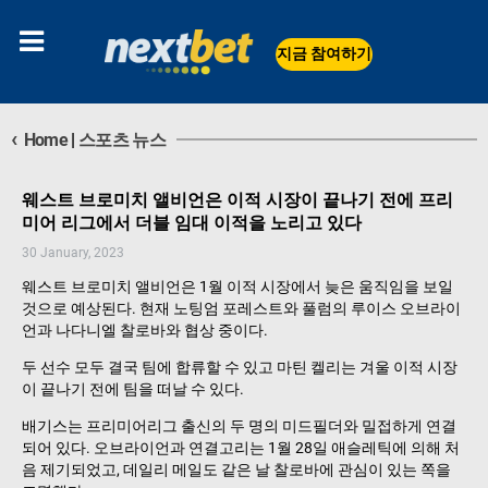
지금 참여하기
‹
Home
|
스포츠 뉴스
웨스트 브로미치 앨비언은 이적 시장이 끝나기 전에 프리
미어 리그에서 더블 임대 이적을 노리고 있다
30 January, 2023
웨스트 브로미치 앨비언은 1월 이적 시장에서 늦은 움직임을 보일
것으로 예상된다. 현재 노팅엄 포레스트와 풀럼의 루이스 오브라이
언과 나다니엘 찰로바와 협상 중이다.
두 선수 모두 결국 팀에 합류할 수 있고 마틴 켈리는 겨울 이적 시장
이 끝나기 전에 팀을 떠날 수 있다.
배기스는 프리미어리그 출신의 두 명의 미드필더와 밀접하게 연결
되어 있다. 오브라이언과 연결고리는 1월 28일 애슬레틱에 의해 처
음 제기되었고, 데일리 메일도 같은 날 찰로바에 관심이 있는 쪽을