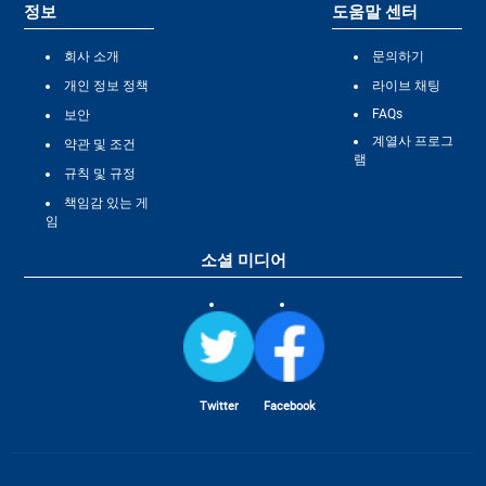
정보
도움말 센터
회사 소개
문의하기
개인 정보 정책
라이브 채팅
FAQs
보안
계열사 프로그
약관 및 조건
램
규칙 및 규정
책임감 있는 게
임
소셜 미디어
Twitter
Facebook