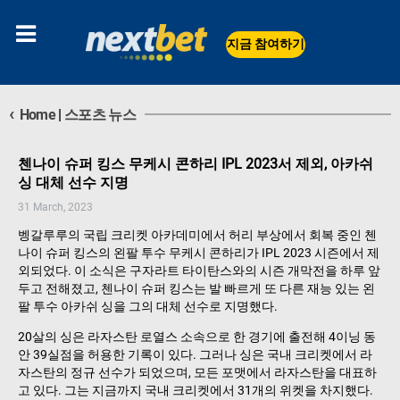
지금 참여하기
‹
Home
|
스포츠 뉴스
첸나이 슈퍼 킹스 무케시 콘하리 IPL 2023서 제외, 아카쉬
싱 대체 선수 지명
31 March, 2023
벵갈루루의 국립 크리켓 아카데미에서 허리 부상에서 회복 중인 첸
나이 슈퍼 킹스의 왼팔 투수 무케시 콘하리가 IPL 2023 시즌에서 제
외되었다. 이 소식은 구자라트 타이탄스와의 시즌 개막전을 하루 앞
두고 전해졌고, 첸나이 슈퍼 킹스는 발 빠르게 또 다른 재능 있는 왼
팔 투수 아카쉬 싱을 그의 대체 선수로 지명했다.
20살의 싱은 라자스탄 로열스 소속으로 한 경기에 출전해 4이닝 동
안 39실점을 허용한 기록이 있다. 그러나 싱은 국내 크리켓에서 라
자스탄의 정규 선수가 되었으며, 모든 포맷에서 라자스탄을 대표하
고 있다. 그는 지금까지 국내 크리켓에서 31개의 위켓을 차지했다.