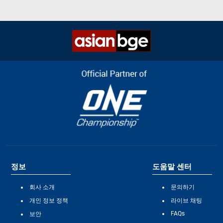
정보
도움말 센터
회사 소개
문의하기
개인 정보 정책
라이브 채팅
FAQs
보안