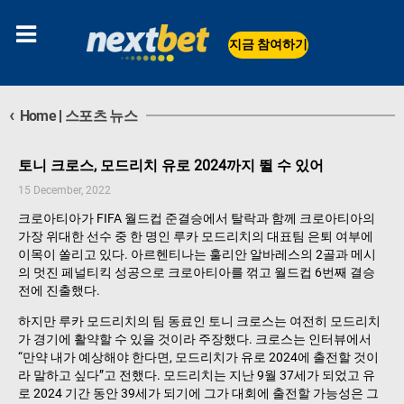
지금 참여하기
‹
Home
|
스포츠 뉴스
토니 크로스, 모드리치 유로 2024까지 뛸 수 있어
15 December, 2022
크로아티아가 FIFA 월드컵 준결승에서 탈락과 함께 크로아티아의
가장 위대한 선수 중 한 명인 루카 모드리치의 대표팀 은퇴 여부에
이목이 쏠리고 있다. 아르헨티나는 훌리안 알바레스의 2골과 메시
의 멋진 페널티킥 성공으로 크로아티아를 꺾고 월드컵 6번째 결승
전에 진출했다.
하지만 루카 모드리치의 팀 동료인 토니 크로스는 여전히 모드리치
가 경기에 활약할 수 있을 것이라 주장했다. 크로스는 인터뷰에서
“만약 내가 예상해야 한다면, 모드리치가 유로 2024에 출전할 것이
라 말하고 싶다”고 전했다. 모드리치는 지난 9월 37세가 되었고 유
로 2024 기간 동안 39세가 되기에 그가 대회에 출전할 가능성은 그