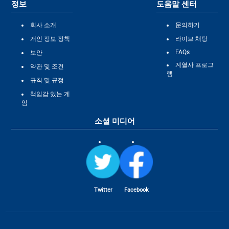
정보
도움말 센터
회사 소개
문의하기
개인 정보 정책
라이브 채팅
FAQs
보안
계열사 프로그
약관 및 조건
램
규칙 및 규정
책임감 있는 게
임
소셜 미디어
Twitter
Facebook