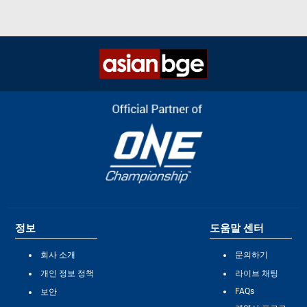
정보
도움말 센터
회사 소개
문의하기
개인 정보 정책
라이브 채팅
FAQs
보안