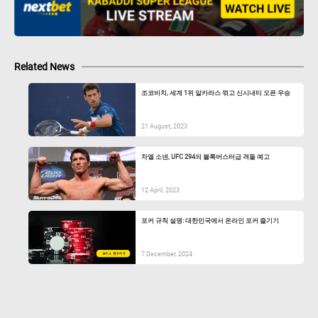
Related News
조코비치, 세계 1위 알카라스 꺾고 신시내티 오픈 우승
21 August, 2023
차엘 소넨, UFC 294의 블록버스터급 격돌 예고
12 April, 2023
포커 규칙 설명: 대한민국에서 온라인 포커 즐기기
7 December, 2024