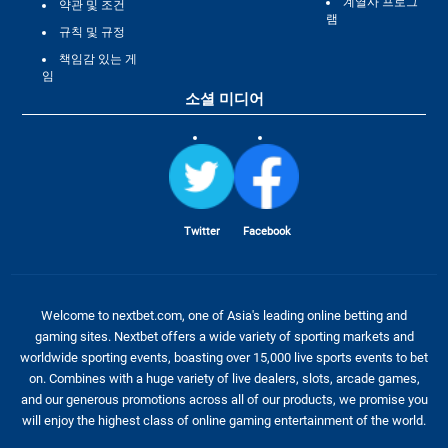
계열사 프로그
약관 및 조건
램
규칙 및 규정
책임감 있는 게
임
소셜 미디어
Twitter
Facebook
Welcome to nextbet.com, one of Asia's leading online betting and
gaming sites. Nextbet offers a wide variety of sporting markets and
worldwide sporting events, boasting over 15,000 live sports events to bet
on. Combines with a huge variety of live dealers, slots, arcade games,
and our generous promotions across all of our products, we promise you
will enjoy the highest class of online gaming entertainment of the world.