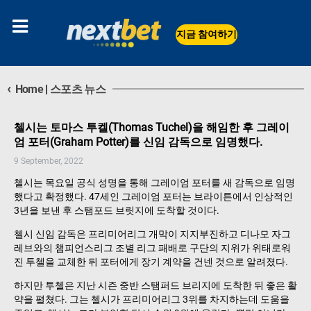
지금 참여하기
‹
Home
|
스포츠 뉴스
첼시는 토마스 투켈(Thomas Tuchel)을 해임한 후 그레이
엄 포터(Graham Potter)를 신임 감독으로 임명했다.
9 September, 2022
첼시는 목요일 공식 성명을 통해 그레이엄 포터를 새 감독으로 임명
했다고 확정했다. 47세인 그레이엄 포터는 브라이튼에서 인상적인
3년을 보낸 후 스탬포드 브릿지에 도착할 것이다.
첼시 신임 감독은 프리미어리그 개막이 지지부진하고 디나모 자그
레브와의 챔피언스리그 조별 리그 패배로 구단의 지위가 위태로워
진 투첼을 교체한 뒤 포터에게 장기 계약을 건넨 것으로 알려졌다.
하지만 투첼은 지난 시즌 중반 스탬퍼드 브리지에 도착한 뒤 좋은 활
약을 펼쳤다. 그는 첼시가 프리미어리그 3위를 차지하는데 도움을