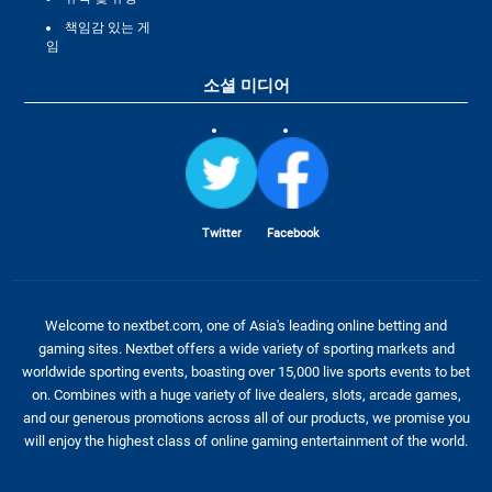
책임감 있는 게
임
소셜 미디어
Twitter
Facebook
Welcome to nextbet.com, one of Asia's leading online betting and
gaming sites. Nextbet offers a wide variety of sporting markets and
worldwide sporting events, boasting over 15,000 live sports events to bet
on. Combines with a huge variety of live dealers, slots, arcade games,
and our generous promotions across all of our products, we promise you
will enjoy the highest class of online gaming entertainment of the world.