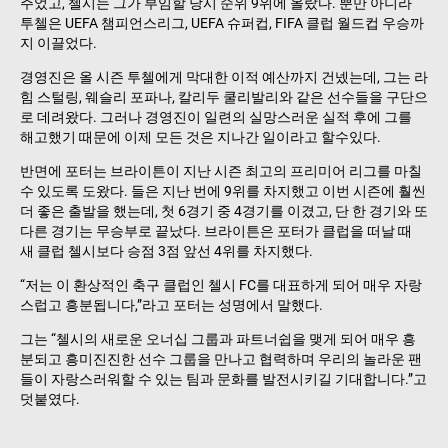
주었고, 첼시는 그가 부임할 당시 순위 9위에 올랐다. 뿐만 아니라
투첼은 UEFA 챔피언스리그, UEFA 슈퍼컵, FIFA 클럽 월드컵 우승까
지 이끌었다.
경영진은 올 시즌 투첼에게 막대한 이적 예산까지 건넸는데, 그는 라
힘 스털링, 웨슬리 포파나, 칼리두 쿨리발리와 같은 선수들을 구단으
로 데려왔다. 그러나 경영진이 일련의 실망스러운 실적 후에 그를
해고했기 때문에 이제 모든 것은 지나간 일이라고 할수있다.
반면에 포터는 브라이튼이 지난 시즌 최고의 프리미어 리그를 마칠
수 있도록 도왔다. 들은 지난 번에 9위를 차지했고 이번 시즌에 훨씬
더 좋은 출발을 했는데, 첫 6경기 중 4경기를 이겼고, 단 한 경기와 또
다른 경기는 무승부로 끝났다. 브라이튼은 포터가 클럽을 떠날 때
새 클럽 첼시보다 승점 3점 앞선 4위를 차지했다.
“저는 이 환상적인 축구 클럽인 첼시 FC를 대표하게 되어 매우 자랑
스럽고 흥분됩니다,”라고 포터는 성명에서 말했다.
그는 “첼시의 새로운 오너십 그룹과 파트너쉽을 맺게 되어 매우 흥
분되고 흥미진진한 선수 그룹을 만나고 협력하며 우리의 놀라운 팬
들이 자랑스러워할 수 있는 팀과 문화를 발전시키길 기대합니다.”고
덧붙였다.