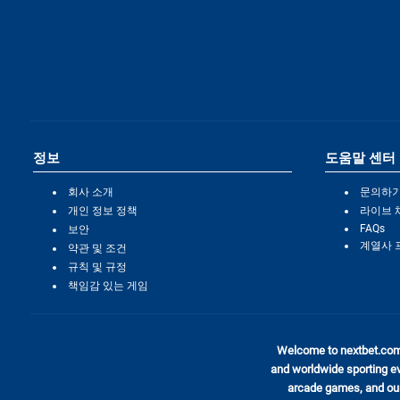
정보
도움말 센터
회사 소개
문의하
개인 정보 정책
라이브 
FAQs
보안
계열사 
약관 및 조건
규칙 및 규정
책임감 있는 게임
Welcome to nextbet.com, 
and worldwide sporting eve
arcade games, and our 